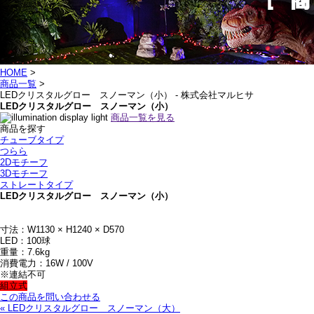
HOME
>
商品一覧
>
LEDクリスタルグロー スノーマン（小） - 株式会社マルヒサ
LEDクリスタルグロー スノーマン（小）
商品一覧を見る
商品を探す
チューブタイプ
つらら
2Dモチーフ
3Dモチーフ
ストレートタイプ
LEDクリスタルグロー スノーマン（小）
寸法：W1130 × H1240 × D570
LED：100球
重量：7.6kg
消費電力：16W / 100V
※連結不可
組立式
この商品を問い合わせる
« LEDクリスタルグロー スノーマン（大）