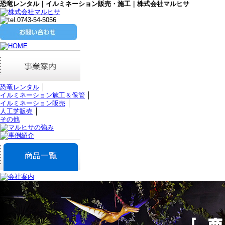
恐竜レンタル｜イルミネーション販売・施工｜株式会社マルヒサ
恐竜レンタル
│
イルミネーション施工＆保管
│
イルミネーション販売
│
人工芝販売
│
その他