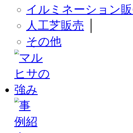
イルミネーション販
人工芝販売
│
その他