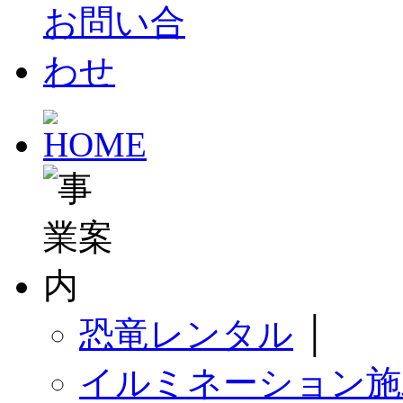
恐竜レンタル
│
イルミネーション施