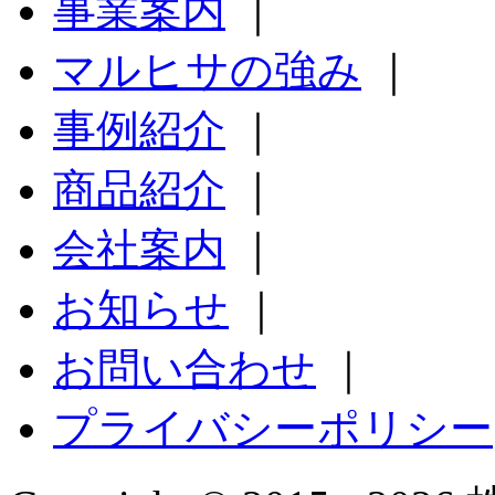
事業案内
｜
マルヒサの強み
｜
事例紹介
｜
商品紹介
｜
会社案内
｜
お知らせ
｜
お問い合わせ
｜
プライバシーポリシー