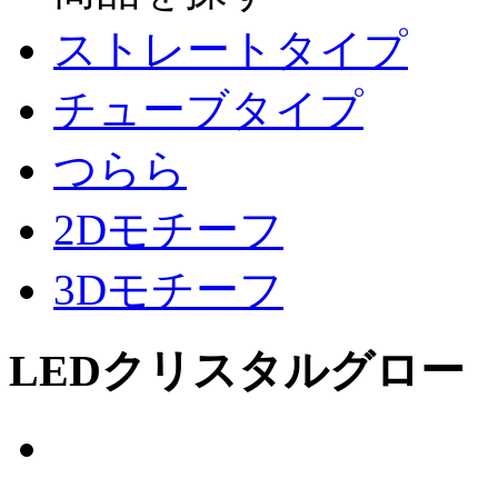
ストレートタイプ
チューブタイプ
つらら
2Dモチーフ
3Dモチーフ
LEDクリスタルグロー