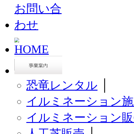
恐竜レンタル
│
イルミネーション施
イルミネーション販
人工芝販売
│