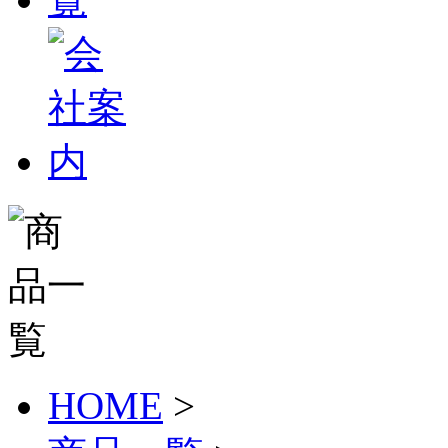
HOME
>