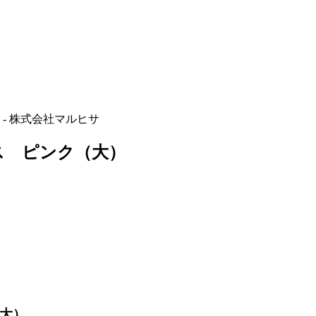
- 株式会社マルヒサ
ス ピンク（大）
（大）