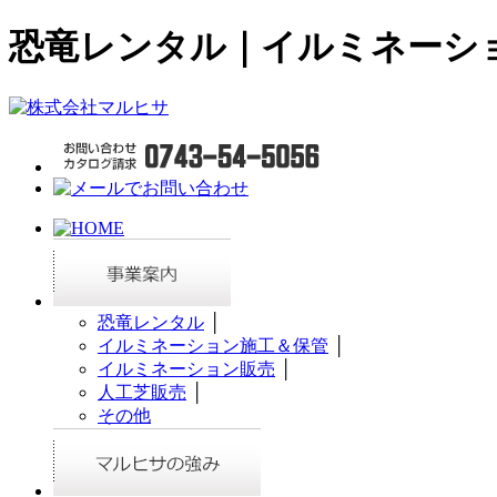
恐竜レンタル｜イルミネーシ
恐竜レンタル
│
イルミネーション施工＆保管
│
イルミネーション販売
│
人工芝販売
│
その他