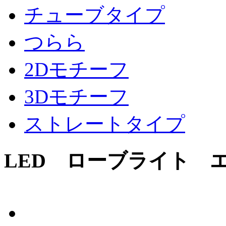
チューブタイプ
つらら
2Dモチーフ
3Dモチーフ
ストレートタイプ
LED ローブライト 