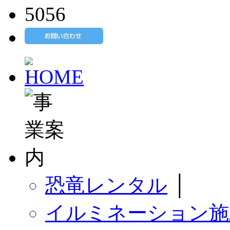
恐竜レンタル
│
イルミネーション施