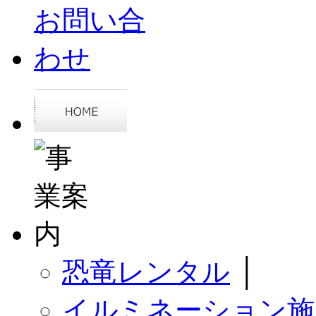
恐竜レンタル
│
イルミネーション施