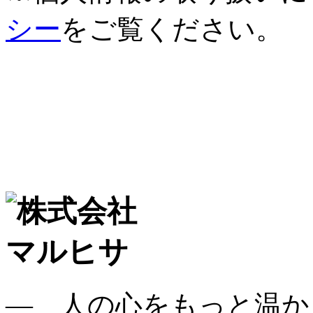
シー
をご覧ください。
― 人の心をもっと温か