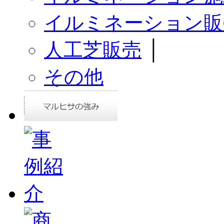
イルミネーション販
人工芝販売
│
その他